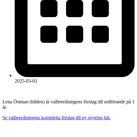
2025-03-01
Lena Östman (bilden) är valberedningens förslag till ordförande på 1
år.
Se valberedningens kompletta förslag till ny styrelse här.