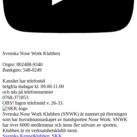
Svenska Nose Work Klubben
Orgnr: 802488-9340
Bankgiro: 548-0249
Kansliet har telefontid
helgfria tisdagar kl. 09.00-11.00
och nås på telefonnummer
0768-371853
OBS! Ingen telefontid v. 26-33.
Svenska Nose Work Klubben (SNWK) är namnet på föreningen
som har huvudmannaskapet av hundsporten Nose Work. SNWK
har över 6000 medlemmar och ännu fler utövare av sporten.
Klubben är en verksamhetsklubb inom
Svenska Kennelklubben, SKK