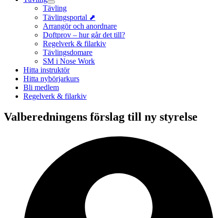
Tävling
Tävlingsportal ⬈
Arrangör och anordnare
Doftprov – hur går det till?
Regelverk & filarkiv
Tävlingsdomare
SM i Nose Work
Hitta instruktör
Hitta nybörjarkurs
Bli medlem
Regelverk & filarkiv
Valberedningens förslag till ny styrelse