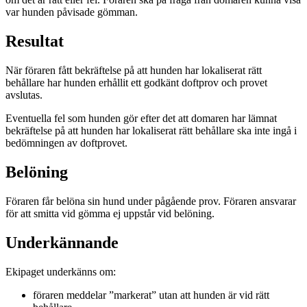
var hunden påvisade gömman.
Resultat
När föraren fått bekräftelse på att hunden har lokaliserat rätt
behållare har hunden erhållit ett godkänt doftprov och provet
avslutas.
Eventuella fel som hunden gör efter det att domaren har lämnat
bekräftelse på att hunden har lokaliserat rätt behållare ska inte ingå i
bedömningen av doftprovet.
Belöning
Föraren får belöna sin hund under pågående prov. Föraren ansvarar
för att smitta vid gömma ej uppstår vid belöning.
Underkännande
Ekipaget underkänns om:
föraren meddelar ”markerat” utan att hunden är vid rätt