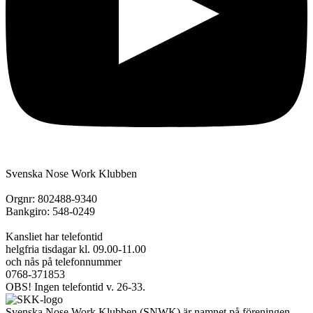
Svenska Nose Work Klubben
Orgnr: 802488-9340
Bankgiro: 548-0249
Kansliet har telefontid
helgfria tisdagar kl. 09.00-11.00
och nås på telefonnummer
0768-371853
OBS! Ingen telefontid v. 26-33.
Svenska Nose Work Klubben (SNWK) är namnet på föreningen