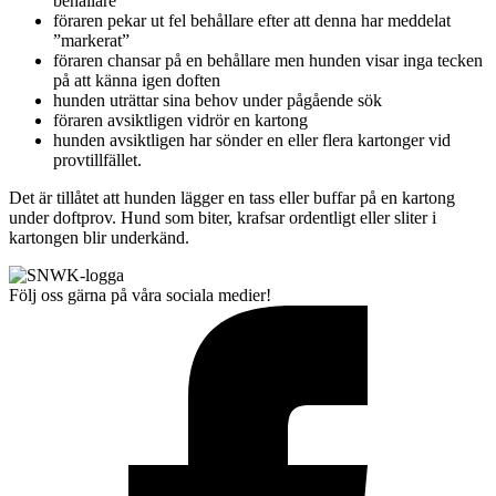
behållare
föraren pekar ut fel behållare efter att denna har meddelat
”markerat”
föraren chansar på en behållare men hunden visar inga tecken
på att känna igen doften
hunden uträttar sina behov under pågående sök
föraren avsiktligen vidrör en kartong
hunden avsiktligen har sönder en eller flera kartonger vid
provtillfället.
Det är tillåtet att hunden lägger en tass eller buffar på en kartong
under doftprov. Hund som biter, krafsar ordentligt eller sliter i
kartongen blir underkänd.
Följ oss gärna på våra sociala medier!