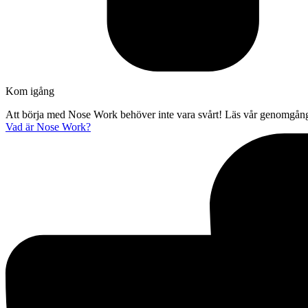
Kom igång
Att börja med Nose Work behöver inte vara svårt! Läs vår genomgång
Vad är Nose Work?