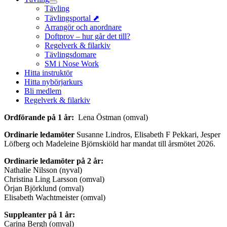
Tävling
Tävlingsportal ⬈
Arrangör och anordnare
Doftprov – hur går det till?
Regelverk & filarkiv
Tävlingsdomare
SM i Nose Work
Hitta instruktör
Hitta nybörjarkurs
Bli medlem
Regelverk & filarkiv
Ordförande på 1 år:
Lena Östman (omval)
Ordinarie ledamöter
Susanne Lindros, Elisabeth F Pekkari, Jesper
Löfberg och Madeleine Björnskiöld har mandat till årsmötet 2026.
Ordinarie ledamöter på 2 år:
Nathalie Nilsson (nyval)
Christina Ling Larsson (omval)
Örjan Björklund (omval)
Elisabeth Wachtmeister (omval)
Suppleanter på 1 år:
Carina Bergh (omval)