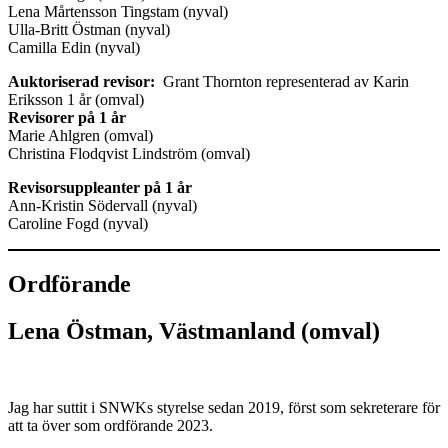
Lena Mårtensson Tingstam (nyval)
Ulla-Britt Östman (nyval)
Camilla Edin (nyval)
Auktoriserad revisor:
Grant Thornton representerad av Karin
Eriksson 1 år (omval)
Revisorer på 1 år
Marie Ahlgren (omval)
Christina Flodqvist Lindström (omval)
Revisorsuppleanter på 1 år
Ann-Kristin Södervall (nyval)
Caroline Fogd (nyval)
Ordförande
Lena Östman, Västmanland (omval)
Jag har suttit i SNWKs styrelse sedan 2019, först som sekreterare för
att ta över som ordförande 2023.