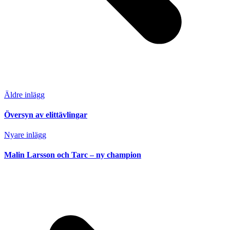
Äldre inlägg
Översyn av elittävlingar
Nyare inlägg
Malin Larsson och Tarc – ny champion