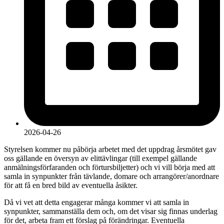
2026-04-26
Styrelsen kommer nu påbörja arbetet med det uppdrag årsmötet gav
oss gällande en översyn av elittävlingar (till exempel gällande
anmälningsförfaranden och förtursbiljetter) och vi vill börja med att
samla in synpunkter från tävlande, domare och arrangörer/anordnare
för att få en bred bild av eventuella åsikter.
Då vi vet att detta engagerar många kommer vi att samla in
synpunkter, sammanställa dem och, om det visar sig finnas underlag
för det, arbeta fram ett förslag på förändringar. Eventuella