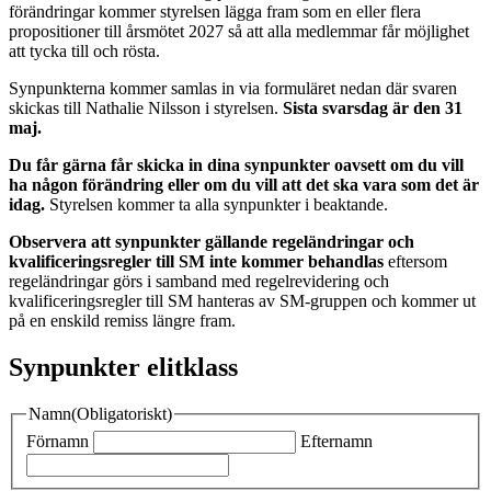
förändringar kommer styrelsen lägga fram som en eller flera
propositioner till årsmötet 2027 så att alla medlemmar får möjlighet
att tycka till och rösta.
Synpunkterna kommer samlas in via formuläret nedan där svaren
skickas till Nathalie Nilsson i styrelsen.
Sista svarsdag är den 31
maj.
Du får gärna får skicka in dina synpunkter oavsett om du vill
ha någon förändring eller om du vill att det ska vara som det är
idag.
Styrelsen kommer ta alla synpunkter i beaktande.
Observera att synpunkter gällande regeländringar och
kvalificeringsregler till SM inte kommer behandlas
eftersom
regeländringar görs i samband med regelrevidering och
kvalificeringsregler till SM hanteras av SM-gruppen och kommer ut
på en enskild remiss längre fram.
Synpunkter elitklass
Namn
(Obligatoriskt)
Förnamn
Efternamn