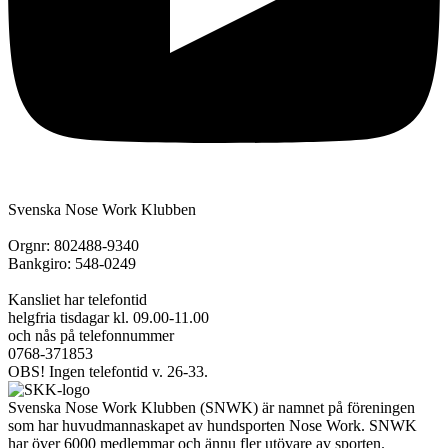
Svenska Nose Work Klubben
Orgnr: 802488-9340
Bankgiro: 548-0249
Kansliet har telefontid
helgfria tisdagar kl. 09.00-11.00
och nås på telefonnummer
0768-371853
OBS! Ingen telefontid v. 26-33.
Svenska Nose Work Klubben (SNWK) är namnet på föreningen
som har huvudmannaskapet av hundsporten Nose Work. SNWK
har över 6000 medlemmar och ännu fler utövare av sporten.