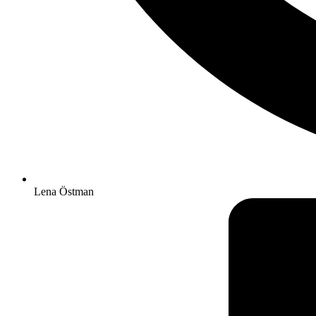
Lena Östman