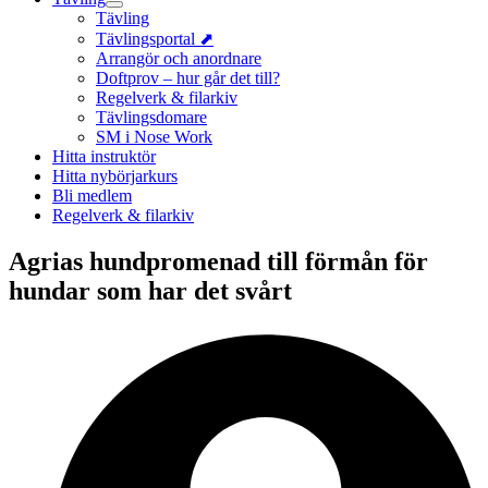
Tävling
Tävlingsportal ⬈
Arrangör och anordnare
Doftprov – hur går det till?
Regelverk & filarkiv
Tävlingsdomare
SM i Nose Work
Hitta instruktör
Hitta nybörjarkurs
Bli medlem
Regelverk & filarkiv
Agrias hundpromenad till förmån för
hundar som har det svårt