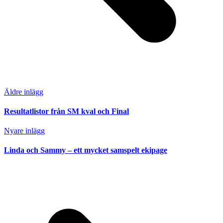
Äldre inlägg
Resultatlistor från SM kval och Final
Nyare inlägg
Linda och Sammy – ett mycket samspelt ekipage