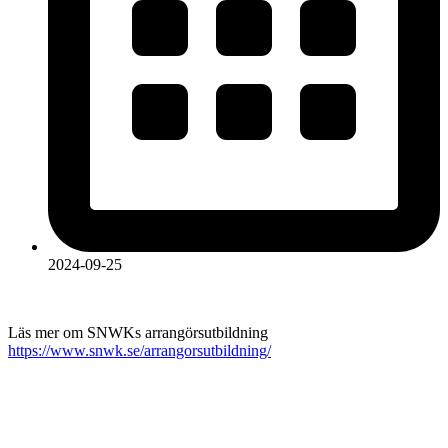
2024-09-25
Läs mer om SNWKs arrangörsutbildning
https://www.snwk.se/arrangorsutbildning/