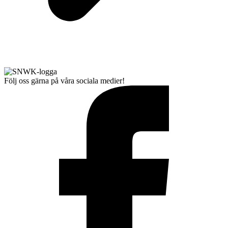
Följ oss gärna på våra sociala medier!