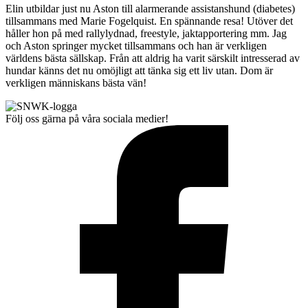
Elin utbildar just nu Aston till alarmerande assistanshund (diabetes)
tillsammans med Marie Fogelquist. En spännande resa! Utöver det
håller hon på med rallylydnad, freestyle, jaktapportering mm. Jag
och Aston springer mycket tillsammans och han är verkligen
världens bästa sällskap. Från att aldrig ha varit särskilt intresserad av
hundar känns det nu omöjligt att tänka sig ett liv utan. Dom är
verkligen människans bästa vän!
Följ oss gärna på våra sociala medier!