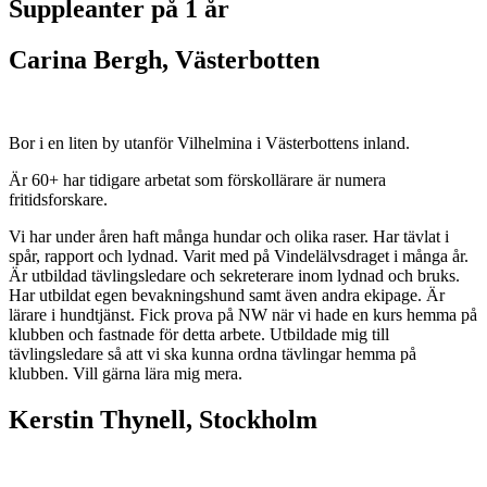
Suppleanter på 1 år
Carina Bergh, Västerbotten
Bor i en liten by utanför Vilhelmina i Västerbottens inland.
Är 60+ har tidigare arbetat som förskollärare är numera
fritidsforskare.
Vi har under åren haft många hundar och olika raser. Har tävlat i
spår, rapport och lydnad. Varit med på Vindelälvsdraget i många år.
Är utbildad tävlingsledare och sekreterare inom lydnad och bruks.
Har utbildat egen bevakningshund samt även andra ekipage. Är
lärare i hundtjänst. Fick prova på NW när vi hade en kurs hemma på
klubben och fastnade för detta arbete. Utbildade mig till
tävlingsledare så att vi ska kunna ordna tävlingar hemma på
klubben. Vill gärna lära mig mera.
Kerstin Thynell, Stockholm