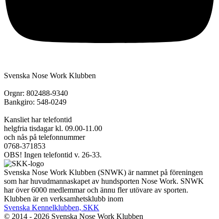
Svenska Nose Work Klubben
Orgnr: 802488-9340
Bankgiro: 548-0249
Kansliet har telefontid
helgfria tisdagar kl. 09.00-11.00
och nås på telefonnummer
0768-371853
OBS! Ingen telefontid v. 26-33.
Svenska Nose Work Klubben (SNWK) är namnet på föreningen
som har huvudmannaskapet av hundsporten Nose Work. SNWK
har över 6000 medlemmar och ännu fler utövare av sporten.
Klubben är en verksamhetsklubb inom
Svenska Kennelklubben, SKK
© 2014 - 2026 Svenska Nose Work Klubben