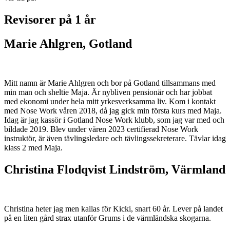
Revisorer på 1 år
Marie Ahlgren, Gotland
Mitt namn är Marie Ahlgren och bor på Gotland tillsammans med
min man och sheltie Maja. Är nybliven pensionär och har jobbat
med ekonomi under hela mitt yrkesverksamma liv. Kom i kontakt
med Nose Work våren 2018, då jag gick min första kurs med Maja.
Idag är jag kassör i Gotland Nose Work klubb, som jag var med och
bildade 2019. Blev under våren 2023 certifierad Nose Work
instruktör, är även tävlingsledare och tävlingssekreterare. Tävlar idag
klass 2 med Maja.
Christina Flodqvist Lindström, Värmland
Christina heter jag men kallas för Kicki, snart 60 år. Lever på landet
på en liten gård strax utanför Grums i de värmländska skogarna.