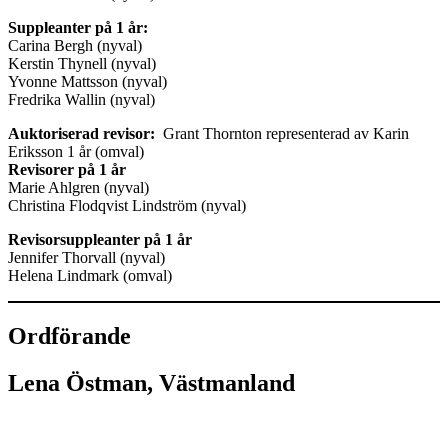
Suppleanter på 1 år:
Carina Bergh (nyval)
Kerstin Thynell (nyval)
Yvonne Mattsson (nyval)
Fredrika Wallin (nyval)
Auktoriserad revisor:
Grant Thornton representerad av Karin
Eriksson 1 år (omval)
Revisorer på 1 år
Marie Ahlgren (nyval)
Christina Flodqvist Lindström (nyval)
Revisorsuppleanter på 1 år
Jennifer Thorvall (nyval)
Helena Lindmark (omval)
Ordförande
Lena Östman, Västmanland