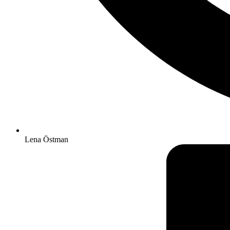
Lena Östman