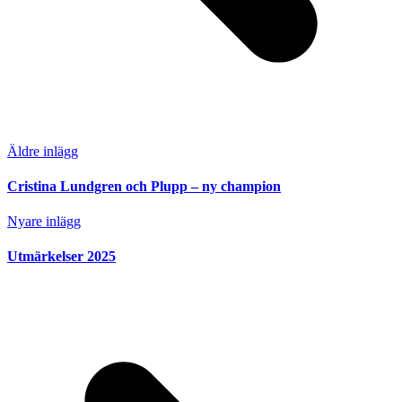
Äldre inlägg
Cristina Lundgren och Plupp – ny champion
Nyare inlägg
Utmärkelser 2025