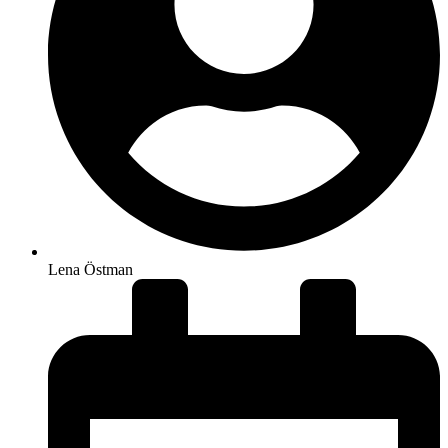
Lena Östman