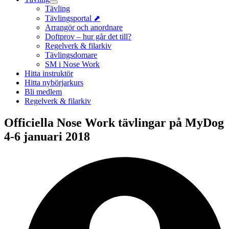
Tävling
Tävlingsportal ⬈
Arrangör och anordnare
Doftprov – hur går det till?
Regelverk & filarkiv
Tävlingsdomare
SM i Nose Work
Hitta instruktör
Hitta nybörjarkurs
Bli medlem
Regelverk & filarkiv
Officiella Nose Work tävlingar på MyDog
4-6 januari 2018