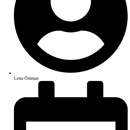
Lena Östman