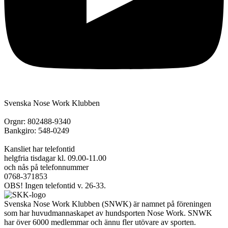
Svenska Nose Work Klubben
Orgnr: 802488-9340
Bankgiro: 548-0249
Kansliet har telefontid
helgfria tisdagar kl. 09.00-11.00
och nås på telefonnummer
0768-371853
OBS! Ingen telefontid v. 26-33.
Svenska Nose Work Klubben (SNWK) är namnet på föreningen
som har huvudmannaskapet av hundsporten Nose Work. SNWK
har över 6000 medlemmar och ännu fler utövare av sporten.