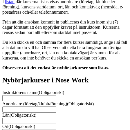
I
listan
där kurserna listas visas anordnare (företag, klubb eller
förening), kursens startdatum, ort, län och kontaktväg (hemsida, e-
postadress och/eller telefonnummer).
Från att din ansökan kommit in publiceras din kurs inom sju (7)
dagar förutsatt att den uppfyller kravet på instruktören. Kurserna
rensas sedan bort allt eftersom startdatumet passerat.
Du kan skicka en och samma för flera kurser samtidigt, ange i så fall
alla datum du vill ha. Observera att detta bara fungerar om övriga
uppgifter (anordnare, ort, län och kontaktvägar) är samma för alla
kurserna, om inte behöver du skicka en ansökan per kurs.
Observera att det endast är nybörjarkurser som listas.
Nybörjarkurser i Nose Work
Instruktörens namn
(Obligatoriskt)
Anordnare (företag/klubb/förening)
(Obligatoriskt)
Län
(Obligatoriskt)
Ort
(Obligatoriskt)