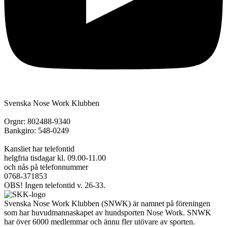
Svenska Nose Work Klubben
Orgnr: 802488-9340
Bankgiro: 548-0249
Kansliet har telefontid
helgfria tisdagar kl. 09.00-11.00
och nås på telefonnummer
0768-371853
OBS! Ingen telefontid v. 26-33.
Svenska Nose Work Klubben (SNWK) är namnet på föreningen
som har huvudmannaskapet av hundsporten Nose Work. SNWK
har över 6000 medlemmar och ännu fler utövare av sporten.