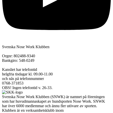
Svenska Nose Work Klubben
Orgnr: 802488-9340
Bankgiro: 548-0249
Kansliet har telefontid
helgfria tisdagar kl. 09.00-11.00
och nås på telefonnummer
0768-371853
OBS! Ingen telefontid v. 26-33.
Svenska Nose Work Klubben (SNWK) är namnet på föreningen
som har huvudmannaskapet av hundsporten Nose Work. SNWK
har över 6000 medlemmar och ännu fler utövare av sporten.
Klubben är en verksamhetsklubb inom