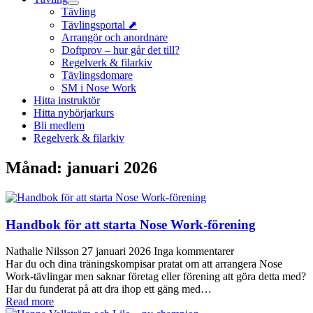
Tävling
Tävlingsportal ⬈
Arrangör och anordnare
Doftprov – hur går det till?
Regelverk & filarkiv
Tävlingsdomare
SM i Nose Work
Hitta instruktör
Hitta nybörjarkurs
Bli medlem
Regelverk & filarkiv
Månad:
januari 2026
Handbok för att starta Nose Work-förening
Nathalie Nilsson
27 januari 2026
Inga kommentarer
Har du och dina träningskompisar pratat om att arrangera Nose
Work-tävlingar men saknar företag eller förening att göra detta med?
Har du funderat på att dra ihop ett gäng med…
Read more