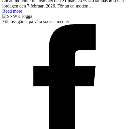
om att motioner till årsmötet den 21 mars 2026 ska lämnas in senast
lördagen den 7 februari 2026. För att en motion…
Read more
Följ oss gärna på våra sociala medier!