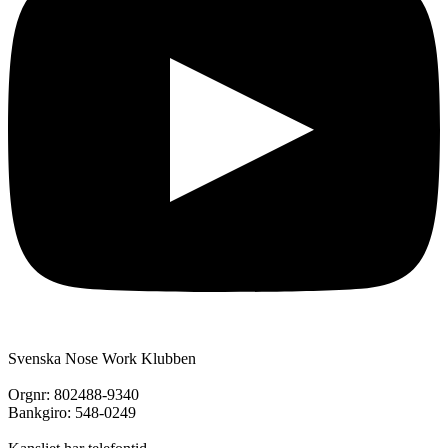
Svenska Nose Work Klubben
Orgnr: 802488-9340
Bankgiro: 548-0249