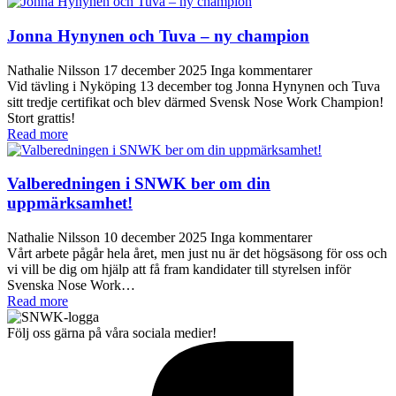
Jonna Hynynen och Tuva – ny champion
Nathalie Nilsson
17 december 2025
Inga kommentarer
Vid tävling i Nyköping 13 december tog Jonna Hynynen och Tuva
sitt tredje certifikat och blev därmed Svensk Nose Work Champion!
Stort grattis!
Read more
Valberedningen i SNWK ber om din
uppmärksamhet!
Nathalie Nilsson
10 december 2025
Inga kommentarer
Vårt arbete pågår hela året, men just nu är det högsäsong för oss och
vi vill be dig om hjälp att få fram kandidater till styrelsen inför
Svenska Nose Work…
Read more
Följ oss gärna på våra sociala medier!