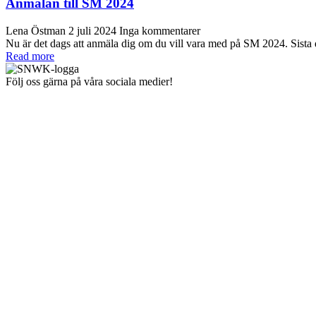
Anmälan till SM 2024
Lena Östman
2 juli 2024
Inga kommentarer
Nu är det dags att anmäla dig om du vill vara med på SM 2024. Sista
Read more
Följ oss gärna på våra sociala medier!