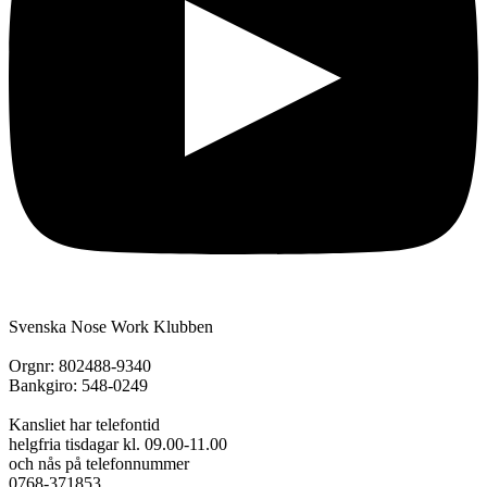
Svenska Nose Work Klubben
Orgnr: 802488-9340
Bankgiro: 548-0249
Kansliet har telefontid
helgfria tisdagar kl. 09.00-11.00
och nås på telefonnummer
0768-371853