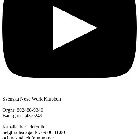
Svenska Nose Work Klubben
Orgnr: 802488-9340
Bankgiro: 548-0249
Kansliet har telefontid
helgfria tisdagar kl. 09.00-11.00
och nås på telefonnummer