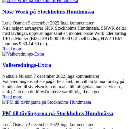
Nose Work på Stockholms Hundmässa
Lena Östman
9 december 2022
Inga kommentarer
Nu i helgen arrangerar SKK Stockholms Hundmässa. SNWK deltar
med tävlingar, uppvisningar samt en monter. Nose Work tider lördag
10/12: Monter (B06:13B) 9:00-18:00 Officiell tävling NW2 TEM
inomhus 9:30-14:30 (ca)…
Read more
Valberednings-Extra
Nathalie Nilsson
7 december 2022
Inga kommentarer
Valberedningens arbete pågår hela året, om vill du lämna förslag på
kandidater till styrelsen kan du maila till info@dalahundservice.se,
tänk på att den du föreslår måste var tillfrågad och gett…
Read more
PM till tävlingarna på Stockholms Hundmässa
Lena Östman
3 december 2022
Inga kommentarer