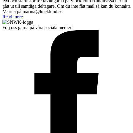
PM och startlistor för tävlingarna på Stockholm Hundmässa har nu
gått ut till samtliga deltagare. Om du inte fått mail så kan du kontakta
Marina på marina@lmeklund.se.
Read more
Följ oss gärna på våra sociala medier!