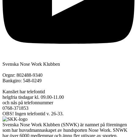
Svenska Nose Work Klubben
Orgnr: 802488-9340
Bankgiro: 548-0249
Kansliet har telefontid
helgfria tisdagar kl. 09.00-11.00
och nås på telefonnummer
0768-371853
OBS! Ingen telefontid v. 26-33.
Svenska Nose Work Klubben (SNWK) är namnet på föreningen
som har huvudmannaskapet av hundsporten Nose Work. SNWK
har över 6000 medlemmar och ännu fler utövare av sporten.