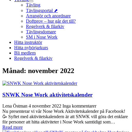
Tävling
Tävlingsportal ⬈
Arrangör och anordnare
Doftprov – hur går det till?
Regelverk & filarkiv
Tävlingsdomare
SM i Nose Work
Hitta instruktör
Hitta nybörjarkurs
Bli medlem
Regelverk & filarkiv
Månad:
november 2022
SNWK Nose Work aktivitetskalender
Lena Östman
4 november 2022
Inga kommentarer
Nu presenterar vi vår Nose Work Aktivitetskalender på Facebook!
🥳 Syftet med aktivitetskalendern är att SNWK vill göra det enklare
för personer att hitta aktiviteter i Nose Work samtidigt som…
Read more