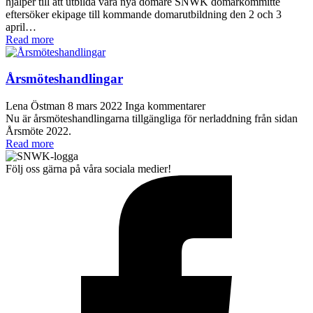
hjälper till att utbilda våra nya domare SNWK domarkommitté
eftersöker ekipage till kommande domarutbildning den 2 och 3
april…
Read more
Årsmöteshandlingar
Lena Östman
8 mars 2022
Inga kommentarer
Nu är årsmöteshandlingarna tillgängliga för nerladdning från sidan
Årsmöte 2022.
Read more
Följ oss gärna på våra sociala medier!