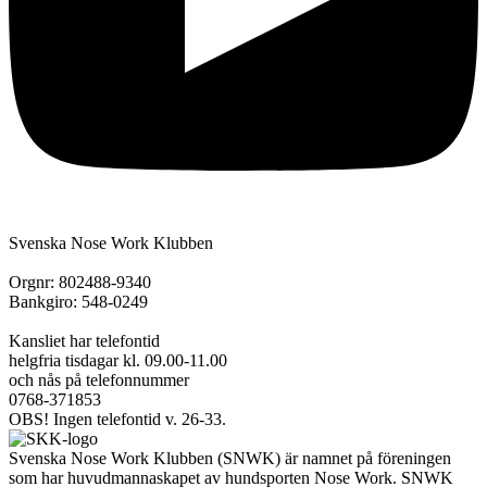
Svenska Nose Work Klubben
Orgnr: 802488-9340
Bankgiro: 548-0249
Kansliet har telefontid
helgfria tisdagar kl. 09.00-11.00
och nås på telefonnummer
0768-371853
OBS! Ingen telefontid v. 26-33.
Svenska Nose Work Klubben (SNWK) är namnet på föreningen
som har huvudmannaskapet av hundsporten Nose Work. SNWK