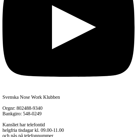
Svenska Nose Work Klubben
Orgnr: 802488-9340
Bankgiro: 548-0249
Kansliet har telefontid
helgfria tisdagar kl. 09.00-11.00
och nås på telefonnummer