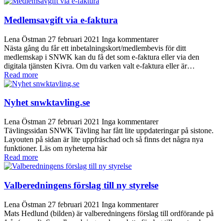
Medlemsavgift via e-faktura
Lena Östman
27 februari 2021
Inga kommentarer
Nästa gång du får ett inbetalningskort/medlembevis för ditt
medlemskap i SNWK kan du få det som e-faktura eller via den
digitala tjänsten Kivra. Om du varken valt e-faktura eller är…
Read more
Nyhet snwktavling.se
Lena Östman
27 februari 2021
Inga kommentarer
Tävlingssidan SNWK Tävling har fått lite uppdateringar på sistone.
Layouten på sidan är lite uppfräschad och så finns det några nya
funktioner. Läs om nyheterna här
Read more
Valberedningens förslag till ny styrelse
Lena Östman
27 februari 2021
Inga kommentarer
Mats Hedlund (bilden) är valberedningens förslag till ordförande på