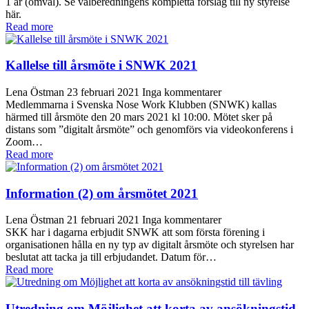
1 år (omval). Se valberedningens kompletta förslag till ny styrelse
här.
Read more
Kallelse till årsmöte i SNWK 2021
Lena Östman
23 februari 2021
Inga kommentarer
Medlemmarna i Svenska Nose Work Klubben (SNWK) kallas
härmed till årsmöte den 20 mars 2021 kl 10:00. Mötet sker på
distans som ”digitalt årsmöte” och genomförs via videokonferens i
Zoom…
Read more
Information (2) om årsmötet 2021
Lena Östman
21 februari 2021
Inga kommentarer
SKK har i dagarna erbjudit SNWK att som första förening i
organisationen hålla en ny typ av digitalt årsmöte och styrelsen har
beslutat att tacka ja till erbjudandet. Datum för…
Read more
Utredning om Möjlighet att korta av ansökningstid