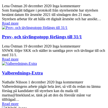
Lena Östman
20 december 2020
Inga kommentarer
Som framgått tidigare i protokoll från styrelsemöte har styrelsen
bestämt datum för årsmöte 2021 till söndagen den 21 mars.
Styrelsen arbetar för att hålla ett digitalt årsmöte och har ansökt…
Read more
Prov- och tävlingsstopp förlängs till 31/1
Lena Östman
19 december 2020
Inga kommentarer
SNWK följer SKK och ställer in samtliga prov och tävlingar till och
med 31/1.
Read more
Valberednings-Extra
Nathalie Nilsson
1 december 2020
Inga kommentarer
Valberedningens arbete pågår hela året, så vill du redan nu lämna
förslag på kandidater till styrelsen kan du maila till
marina@lmeklund.se, tänk på att den du föreslår måste var
tillfrågad…
Read more