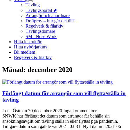
Tävling
Tävlingsportal ⬈
Arrangör och anordnare
Doftprov – hur går det till?
Regelverk & filarkiv
Tävlingsdomare
SM i Nose Work
Hitta instruktör
Hitta nybörjarkurs
Bli medlem
Regelverk & filarkiv
Månad:
december 2020
Förlängt datum för arrangör som vill flytta/ställa in
tävling
Lena Östman
30 december 2020
Inga kommentarer
SNWK har förlängt det datum som arrangör får behålla sin
ansökningsavgift om tävling ställs in eller flyttas pga pandemin.
Tidigare datum som gällde var 2021-03-31. Nytt datum: 2021-06-