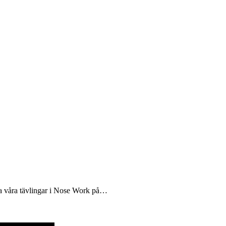
a våra tävlingar i Nose Work på…