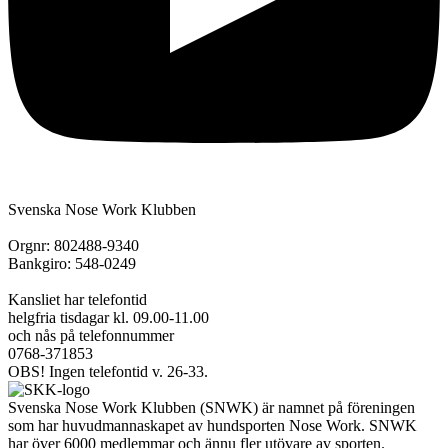
Svenska Nose Work Klubben
Orgnr: 802488-9340
Bankgiro: 548-0249
Kansliet har telefontid
helgfria tisdagar kl. 09.00-11.00
och nås på telefonnummer
0768-371853
OBS! Ingen telefontid v. 26-33.
Svenska Nose Work Klubben (SNWK) är namnet på föreningen
som har huvudmannaskapet av hundsporten Nose Work. SNWK
har över 6000 medlemmar och ännu fler utövare av sporten.