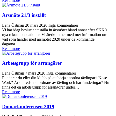
Read more
Årsmöte 21/3 inställt
Lena Östman
20 mars 2020
Inga kommentarer
Vi har idag beslutat att ställa in årsmötet bland annat efter SKK’s
nya rekommendationer. Vi återkommer med mer information om
vad som händer med årsmötet 2020 under de kommande
dagarna. …
Read more
Arbetsgrupp för arrangörer
Lena Östman
7 mars 2020
Inga kommentarer
Funderar du eller din klubb på att börja anordna tävlingar i Nose
Work? Är du redan anordnare av tävling och har funderingar? Nu
finns det en arbetsgrupp för arrangörer under…
Read more
Domarkonferensen 2019