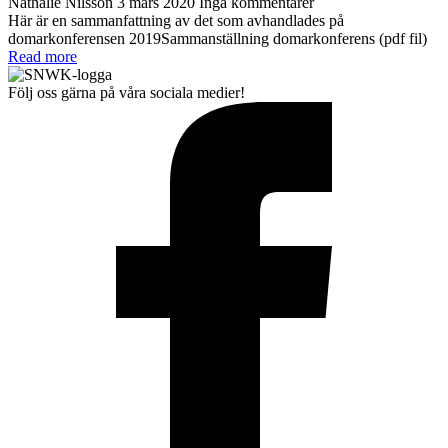
Nathalie Nilsson
3 mars 2020
Inga kommentarer
Här är en sammanfattning av det som avhandlades på
domarkonferensen 2019Sammanställning domarkonferens (pdf fil)
Read more
Följ oss gärna på våra sociala medier!