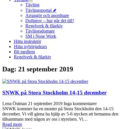
Tävling
Tävlingsportal ⬈
Arrangör och anordnare
Doftprov – hur går det till?
Regelverk & filarkiv
Tävlingsdomare
SM i Nose Work
Hitta instruktör
Hitta nybörjarkurs
Bli medlem
Regelverk & filarkiv
Dag:
21 september 2019
SNWK på Stora Stockholm 14-15 december
Lena Östman
21 september 2019
Inga kommentarer
SNWK kommer ha en monter på Stora Stockholm den 14-15
december. Vi vill gärna ha hjälp av 5-6 stycken att bemanna den
tillsammans med någon av oss i styrelsen. Vi…
Read more