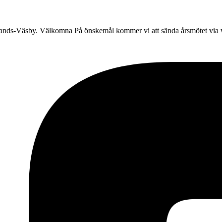
lands-Väsby. Välkomna På önskemål kommer vi att sända årsmötet via w