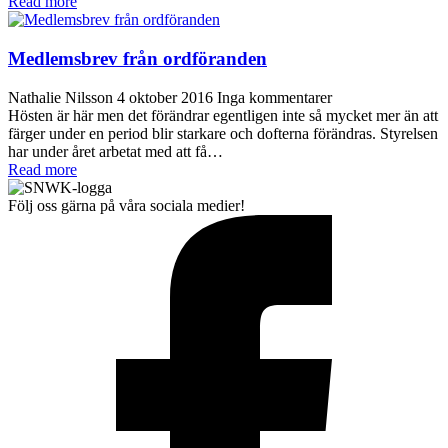
Read more
Medlemsbrev från ordföranden
Nathalie Nilsson
4 oktober 2016
Inga kommentarer
Hösten är här men det förändrar egentligen inte så mycket mer än att
färger under en period blir starkare och dofterna förändras. Styrelsen
har under året arbetat med att få…
Read more
Följ oss gärna på våra sociala medier!