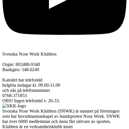
Svenska Nose Work Klubben
Orgnr: 802488-9340
Bankgiro: 548-0249
Kansliet har telefontid
helgfria tisdagar kl. 09.00-11.00
och nås på telefonnummer
0768-371853
OBS! Ingen telefontid v. 26-33.
Svenska Nose Work Klubben (SNWK) är namnet på föreningen
som har huvudmannaskapet av hundsporten Nose Work. SNWK
har över 6000 medlemmar och ännu fler utövare av sporten.
Klubben är en verksamhetsklubb inom