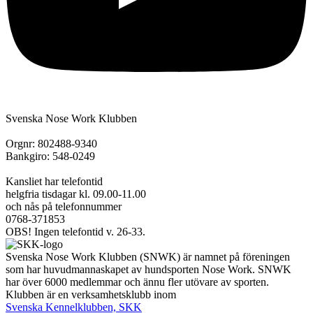
Svenska Nose Work Klubben
Orgnr: 802488-9340
Bankgiro: 548-0249
Kansliet har telefontid
helgfria tisdagar kl. 09.00-11.00
och nås på telefonnummer
0768-371853
OBS! Ingen telefontid v. 26-33.
Svenska Nose Work Klubben (SNWK) är namnet på föreningen
som har huvudmannaskapet av hundsporten Nose Work. SNWK
har över 6000 medlemmar och ännu fler utövare av sporten.
Klubben är en verksamhetsklubb inom
Svenska Kennelklubben, SKK