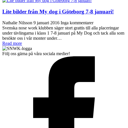
Lite bilder från My dog i Göteborg 7-8 januari!
Nathalie Nilsson
9 januari 2016
Inga kommentarer
Svenska nose work klubben säger stort grattis till alla placeringar
under tävlingarna i klass 1 7-8 januari på My Dog och tack alla som
besökte oss i vår monter under…
Read more
Följ oss gärna på våra sociala medier!